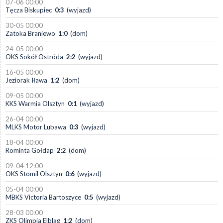
07-06 00:00
Tęcza Biskupiec
0:3
(wyjazd)
30-05 00:00
Zatoka Braniewo
1:0
(dom)
24-05 00:00
OKS Sokół Ostróda
2:2
(wyjazd)
16-05 00:00
Jeziorak Iława
1:2
(dom)
09-05 00:00
KKS Warmia Olsztyn
0:1
(wyjazd)
26-04 00:00
MLKS Motor Lubawa
0:3
(wyjazd)
18-04 00:00
Rominta Gołdap
2:2
(dom)
09-04 12:00
OKS Stomil Olsztyn
0:6
(wyjazd)
05-04 00:00
MBKS Victoria Bartoszyce
0:5
(wyjazd)
28-03 00:00
ZKS Olimpia Elbląg
1:2
(dom)