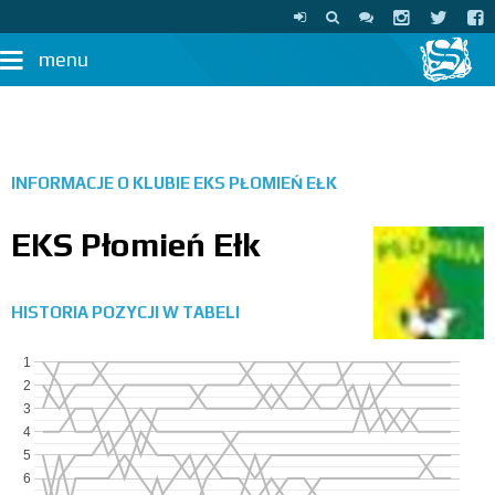
menu
INFORMACJE O KLUBIE
EKS PŁOMIEŃ EŁK
EKS Płomień Ełk
HISTORIA POZYCJI W TABELI
1
2
3
4
5
6