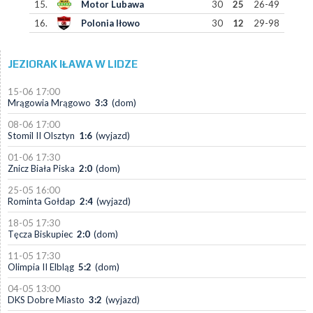
15.
Motor Lubawa
30
25
26-49
16.
Polonia Iłowo
30
12
29-98
JEZIORAK IŁAWA W LIDZE
15-06 17:00
Mrągowia Mrągowo
3:3
(dom)
08-06 17:00
Stomil II Olsztyn
1:6
(wyjazd)
01-06 17:30
Znicz Biała Piska
2:0
(dom)
25-05 16:00
Rominta Gołdap
2:4
(wyjazd)
18-05 17:30
Tęcza Biskupiec
2:0
(dom)
11-05 17:30
Olimpia II Elbląg
5:2
(dom)
04-05 13:00
DKS Dobre Miasto
3:2
(wyjazd)