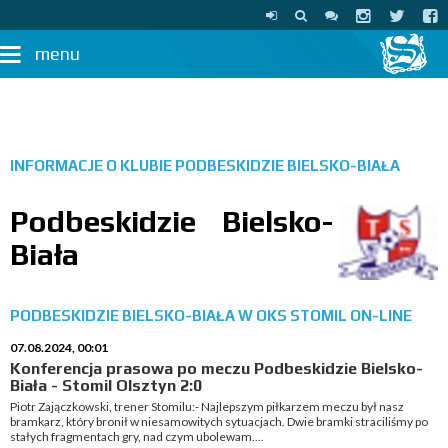
menu
INFORMACJE O KLUBIE
PODBESKIDZIE BIELSKO-BIAŁA
Podbeskidzie Bielsko-
Biała
PODBESKIDZIE BIELSKO-BIAŁA W OKS STOMIL ON-LINE
07.08.2024, 00:01
Konferencja prasowa po meczu Podbeskidzie Bielsko-
Biała - Stomil Olsztyn 2:0
Piotr Zajączkowski, trener Stomilu:- Najlepszym piłkarzem meczu był nasz
bramkarz, który bronił w niesamowitych sytuacjach. Dwie bramki straciliśmy po
stałych fragmentach gry, nad czym ubolewam....