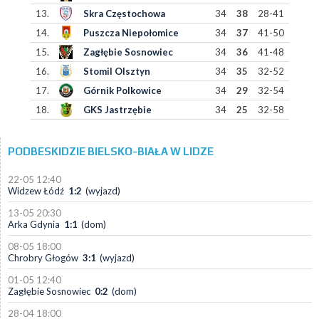
13.
Skra Częstochowa
34
38
28-41
14.
Puszcza Niepołomice
34
37
41-50
15.
Zagłębie Sosnowiec
34
36
41-48
16.
Stomil Olsztyn
34
35
32-52
17.
Górnik Polkowice
34
29
32-54
18.
GKS Jastrzębie
34
25
32-58
PODBESKIDZIE BIELSKO-BIAŁA W LIDZE
22-05 12:40
Widzew Łódź
1:2
(wyjazd)
13-05 20:30
Arka Gdynia
1:1
(dom)
08-05 18:00
Chrobry Głogów
3:1
(wyjazd)
01-05 12:40
Zagłębie Sosnowiec
0:2
(dom)
28-04 18:00