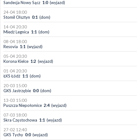
Sandecja Nowy Sącz
1:0
(wyjazd)
24-04 18:00
Stomil Olsztyn
0:1
(dom)
14-04 20:30
Miedź Legnica
1:1
(dom)
08-04 18:00
Resovia
1:1
(wyjazd)
05-04 20:30
Korona Kielce
1:2
(wyjazd)
01-04 20:30
ŁKS Łódź
1:1
(dom)
20-03 15:00
GKS Jastrzębie
0:0
(dom)
13-03 15:00
Puszcza Niepołomice
2:4
(wyjazd)
07-03 18:00
Skra Częstochowa
1:1
(wyjazd)
27-02 12:40
GKS Tychy
0:0
(wyjazd)