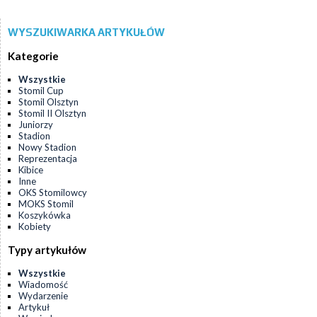
WYSZUKIWARKA ARTYKUŁÓW
Kategorie
Wszystkie
Stomil Cup
Stomil Olsztyn
Stomil II Olsztyn
Juniorzy
Stadion
Nowy Stadion
Reprezentacja
Kibice
Inne
OKS Stomilowcy
MOKS Stomil
Koszykówka
Kobiety
Typy artykułów
Wszystkie
Wiadomość
Wydarzenie
Artykuł