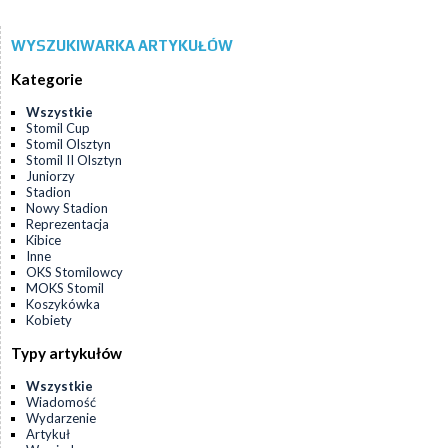
WYSZUKIWARKA ARTYKUŁÓW
Kategorie
Wszystkie
Stomil Cup
Stomil Olsztyn
Stomil II Olsztyn
Juniorzy
Stadion
Nowy Stadion
Reprezentacja
Kibice
Inne
OKS Stomilowcy
MOKS Stomil
Koszykówka
Kobiety
Typy artykułów
Wszystkie
Wiadomość
Wydarzenie
Artykuł