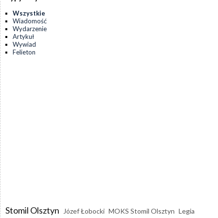
Wszystkie
Wiadomość
Wydarzenie
Artykuł
Wywiad
Felieton
Stomil Olsztyn
Józef Łobocki
MOKS Stomil Olsztyn
Legia