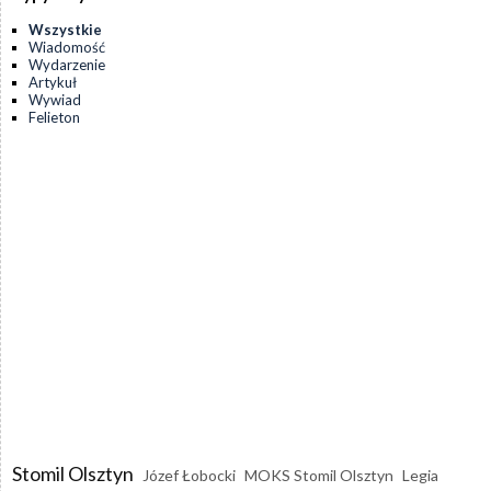
Wszystkie
Wiadomość
Wydarzenie
Artykuł
Wywiad
Felieton
Stomil Olsztyn
Józef Łobocki
MOKS Stomil Olsztyn
Legia