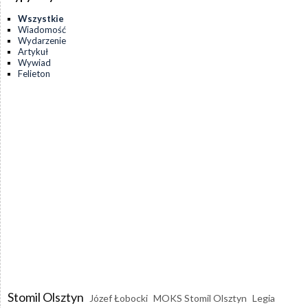
Wszystkie
Wiadomość
Wydarzenie
Artykuł
Wywiad
Felieton
Stomil Olsztyn
Józef Łobocki
MOKS Stomil Olsztyn
Legia