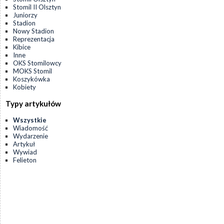
Stomil II Olsztyn
Juniorzy
Stadion
Nowy Stadion
Reprezentacja
Kibice
Inne
OKS Stomilowcy
MOKS Stomil
Koszykówka
Kobiety
Typy artykułów
Wszystkie
Wiadomość
Wydarzenie
Artykuł
Wywiad
Felieton