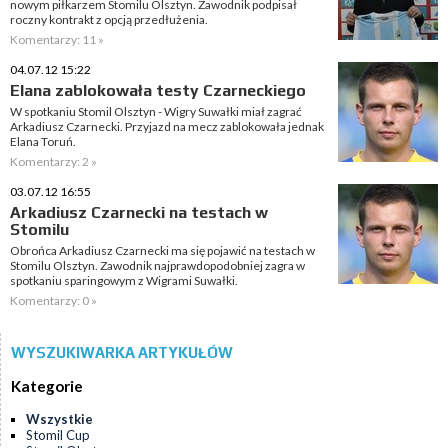
nowym piłkarzem Stomilu Olsztyn. Zawodnik podpisał
roczny kontrakt z opcją przedłużenia.
Komentarzy: 11 »
04.07.12 15:22
Elana zablokowała testy Czarneckiego
W spotkaniu Stomil Olsztyn - Wigry Suwałki miał zagrać
Arkadiusz Czarnecki. Przyjazd na mecz zablokowała jednak
Elana Toruń.
Komentarzy: 2 »
03.07.12 16:55
Arkadiusz Czarnecki na testach w
Stomilu
Obrońca Arkadiusz Czarnecki ma się pojawić na testach w
Stomilu Olsztyn. Zawodnik najprawdopodobniej zagra w
spotkaniu sparingowym z Wigrami Suwałki.
Komentarzy: 0 »
WYSZUKIWARKA ARTYKUŁÓW
Kategorie
Wszystkie
Stomil Cup