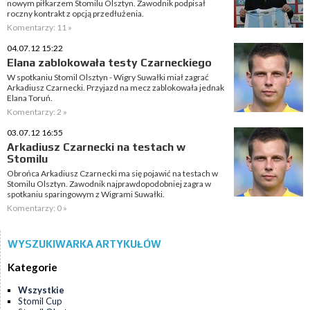
nowym piłkarzem Stomilu Olsztyn. Zawodnik podpisał
roczny kontrakt z opcją przedłużenia.
Komentarzy: 11 »
04.07.12 15:22
Elana zablokowała testy Czarneckiego
W spotkaniu Stomil Olsztyn - Wigry Suwałki miał zagrać
Arkadiusz Czarnecki. Przyjazd na mecz zablokowała jednak
Elana Toruń.
Komentarzy: 2 »
03.07.12 16:55
Arkadiusz Czarnecki na testach w
Stomilu
Obrońca Arkadiusz Czarnecki ma się pojawić na testach w
Stomilu Olsztyn. Zawodnik najprawdopodobniej zagra w
spotkaniu sparingowym z Wigrami Suwałki.
Komentarzy: 0 »
WYSZUKIWARKA ARTYKUŁÓW
Kategorie
Wszystkie
Stomil Cup