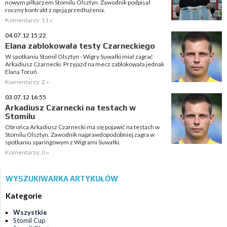
nowym piłkarzem Stomilu Olsztyn. Zawodnik podpisał
roczny kontrakt z opcją przedłużenia.
Komentarzy: 11 »
04.07.12 15:22
Elana zablokowała testy Czarneckiego
W spotkaniu Stomil Olsztyn - Wigry Suwałki miał zagrać
Arkadiusz Czarnecki. Przyjazd na mecz zablokowała jednak
Elana Toruń.
Komentarzy: 2 »
03.07.12 16:55
Arkadiusz Czarnecki na testach w
Stomilu
Obrońca Arkadiusz Czarnecki ma się pojawić na testach w
Stomilu Olsztyn. Zawodnik najprawdopodobniej zagra w
spotkaniu sparingowym z Wigrami Suwałki.
Komentarzy: 0 »
WYSZUKIWARKA ARTYKUŁÓW
Kategorie
Wszystkie
Stomil Cup