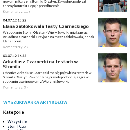
nowym piłkarzem Stomilu Olsztyn. Zawodnik podpisał
roczny kontrakt z opcją przedłużenia.
Komentarzy: 11 »
04.07.12 15:22
Elana zablokowała testy Czarneckiego
W spotkaniu Stomil Olsztyn - Wigry Suwałki miał zagrać
Arkadiusz Czarnecki. Przyjazd na mecz zablokowała jednak
Elana Toruń.
Komentarzy: 2 »
03.07.12 16:55
Arkadiusz Czarnecki na testach w
Stomilu
Obrońca Arkadiusz Czarnecki ma się pojawić na testach w
Stomilu Olsztyn. Zawodnik najprawdopodobniej zagra w
spotkaniu sparingowym z Wigrami Suwałki.
Komentarzy: 0 »
WYSZUKIWARKA ARTYKUŁÓW
Kategorie
Wszystkie
Stomil Cup