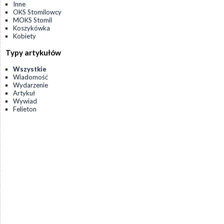
Inne
OKS Stomilowcy
MOKS Stomil
Koszykówka
Kobiety
Typy artykułów
Wszystkie
Wiadomość
Wydarzenie
Artykuł
Wywiad
Felieton