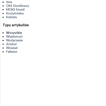
Inne
OKS Stomilowcy
MOKS Stomil
Koszykówka
Kobiety
Typy artykułów
Wszystkie
Wiadomość
Wydarzenie
Artykuł
Wywiad
Felieton