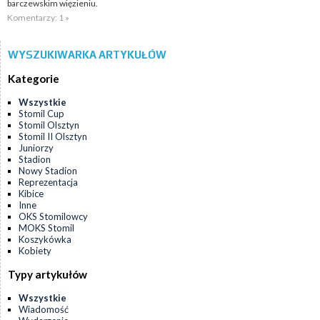
barczewskim więzieniu.
Komentarzy: 1 »
WYSZUKIWARKA ARTYKUŁÓW
Kategorie
Wszystkie
Stomil Cup
Stomil Olsztyn
Stomil II Olsztyn
Juniorzy
Stadion
Nowy Stadion
Reprezentacja
Kibice
Inne
OKS Stomilowcy
MOKS Stomil
Koszykówka
Kobiety
Typy artykułów
Wszystkie
Wiadomość