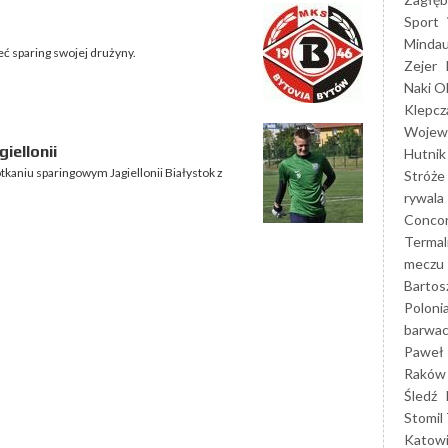
Sport
Mindau
eć sparing swojej drużyny.
Zejer
Naki O
Klepcz
Wojewó
iellonii
Hutnik
kaniu sparingowym Jagiellonii Białystok z
Stróże
rywala
Concor
Termal
meczu
Bartos
Poloni
barwac
Paweł 
Raków
Śledź
Stomil 
Katow