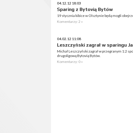
04.12.12 18:03
Sparing z Bytovią Bytów
19 stycznia kibice w Olsztynie będą mogli obejrz
Komentarzy: 2 »
04.02.12 11:08
Leszczyński zagrał w sparingu Jag
Michał Leszczyński zagrał w przegranym 1:2 spot
drugoligową Bytovią Bytów.
Komentarzy: 0 »