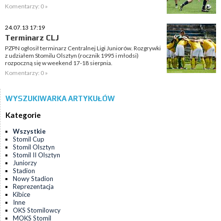
Komentarzy: 0 »
24.07.13 17:19
Terminarz CLJ
PZPN ogłosił terminarz Centralnej Ligi Juniorów. Rozgrywki
z udziałem Stomilu Olsztyn (rocznik 1995 i młodsi)
rozpoczną się w weekend 17-18 sierpnia.
Komentarzy: 0 »
WYSZUKIWARKA ARTYKUŁÓW
Kategorie
Wszystkie
Stomil Cup
Stomil Olsztyn
Stomil II Olsztyn
Juniorzy
Stadion
Nowy Stadion
Reprezentacja
Kibice
Inne
OKS Stomilowcy
MOKS Stomil