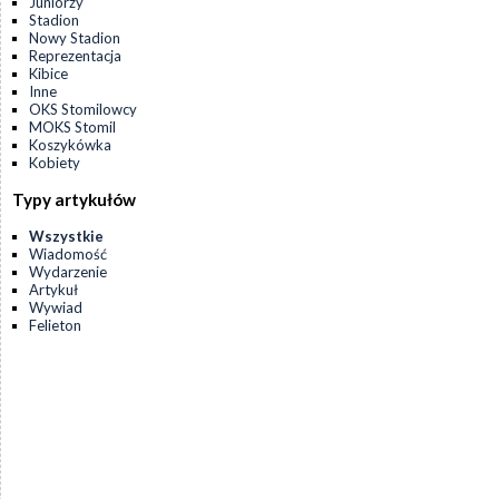
Juniorzy
Stadion
Nowy Stadion
Reprezentacja
Kibice
Inne
OKS Stomilowcy
MOKS Stomil
Koszykówka
Kobiety
Typy artykułów
Wszystkie
Wiadomość
Wydarzenie
Artykuł
Wywiad
Felieton