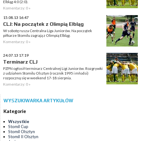
Elbląg 4:0 (2:0).
Komentarzy: 0 »
15.08.13 16:47
CLJ: Na początek z Olimpią Elbląg
W sobotę rusza Centralna Liga Juniorów. Na początek
piłkarze Stomilu zagrają z Olimpią Elbląg.
Komentarzy: 0 »
24.07.13 17:19
Terminarz CLJ
PZPN ogłosił terminarz Centralnej Ligi Juniorów. Rozgrywki
z udziałem Stomilu Olsztyn (rocznik 1995 i młodsi)
rozpoczną się w weekend 17-18 sierpnia.
Komentarzy: 0 »
WYSZUKIWARKA ARTYKUŁÓW
Kategorie
Wszystkie
Stomil Cup
Stomil Olsztyn
Stomil II Olsztyn