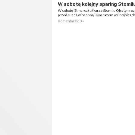
W sobotę kolejny sparing Stomil
W sobotę (3 marca) piłkarze Stomilu Olsztyn ro
przed rundą wiosenną. Tym razem w Chojnicach 
Komentarzy: 0 »