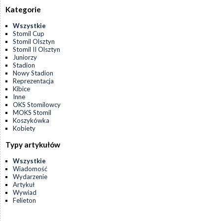
Kategorie
Wszystkie
Stomil Cup
Stomil Olsztyn
Stomil II Olsztyn
Juniorzy
Stadion
Nowy Stadion
Reprezentacja
Kibice
Inne
OKS Stomilowcy
MOKS Stomil
Koszykówka
Kobiety
Typy artykułów
Wszystkie
Wiadomość
Wydarzenie
Artykuł
Wywiad
Felieton