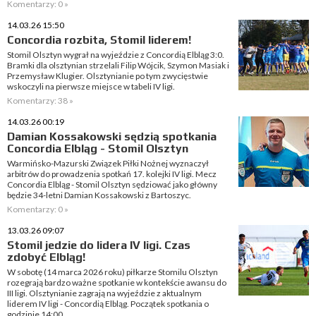
Komentarzy: 0 »
14.03.26 15:50
Concordia rozbita, Stomil liderem!
Stomil Olsztyn wygrał na wyjeździe z Concordią Elbląg 3:0.
Bramki dla olsztynian strzelali Filip Wójcik, Szymon Masiak i
Przemysław Klugier. Olsztynianie po tym zwycięstwie
wskoczyli na pierwsze miejsce w tabeli IV ligi.
Komentarzy: 38 »
14.03.26 00:19
Damian Kossakowski sędzią spotkania
Concordia Elbląg - Stomil Olsztyn
Warmińsko-Mazurski Związek Piłki Nożnej wyznaczył
arbitrów do prowadzenia spotkań 17. kolejki IV ligi. Mecz
Concordia Elbląg - Stomil Olsztyn sędziować jako główny
będzie 34-letni Damian Kossakowski z Bartoszyc.
Komentarzy: 0 »
13.03.26 09:07
Stomil jedzie do lidera IV ligi. Czas
zdobyć Elbląg!
W sobotę (14 marca 2026 roku) piłkarze Stomilu Olsztyn
rozegrają bardzo ważne spotkanie w kontekście awansu do
III ligi. Olsztynianie zagrają na wyjeździe z aktualnym
liderem IV ligi - Concordią Elbląg. Początek spotkania o
godzinie 14:00.