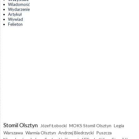
Wiadomość
Wydarzenie
Artykuł
Wywiad
Felieton
Stomil Olsztyn
Józef Łobocki
MOKS Stomil Olsztyn
Legia
Warszawa
Warmia Olsztyn
Andrzej Biedrzycki
Puszcza