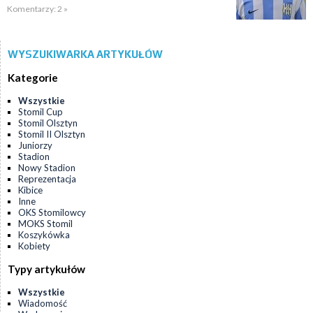
Komentarzy: 2 »
WYSZUKIWARKA ARTYKUŁÓW
Kategorie
Wszystkie
Stomil Cup
Stomil Olsztyn
Stomil II Olsztyn
Juniorzy
Stadion
Nowy Stadion
Reprezentacja
Kibice
Inne
OKS Stomilowcy
MOKS Stomil
Koszykówka
Kobiety
Typy artykułów
Wszystkie
Wiadomość