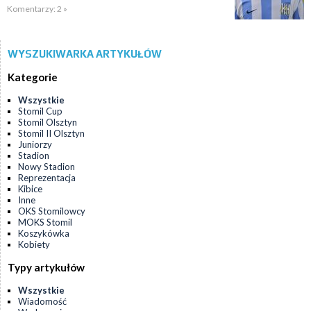
Komentarzy: 2 »
WYSZUKIWARKA ARTYKUŁÓW
Kategorie
Wszystkie
Stomil Cup
Stomil Olsztyn
Stomil II Olsztyn
Juniorzy
Stadion
Nowy Stadion
Reprezentacja
Kibice
Inne
OKS Stomilowcy
MOKS Stomil
Koszykówka
Kobiety
Typy artykułów
Wszystkie
Wiadomość