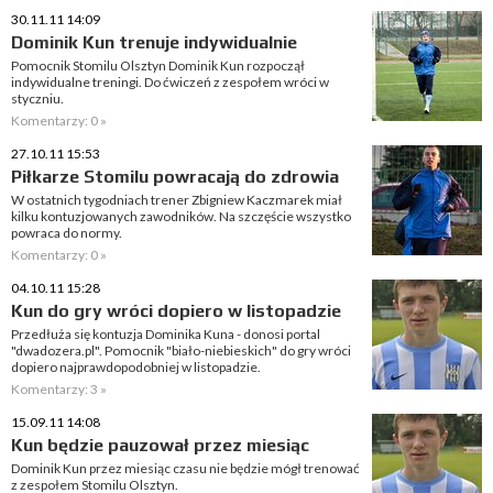
30.11.11 14:09
Dominik Kun trenuje indywidualnie
Pomocnik Stomilu Olsztyn Dominik Kun rozpoczął
indywidualne treningi. Do ćwiczeń z zespołem wróci w
styczniu.
Komentarzy: 0 »
27.10.11 15:53
Piłkarze Stomilu powracają do zdrowia
W ostatnich tygodniach trener Zbigniew Kaczmarek miał
kilku kontuzjowanych zawodników. Na szczęście wszystko
powraca do normy.
Komentarzy: 0 »
04.10.11 15:28
Kun do gry wróci dopiero w listopadzie
Przedłuża się kontuzja Dominika Kuna - donosi portal
"dwadozera.pl". Pomocnik "biało-niebieskich" do gry wróci
dopiero najprawdopodobniej w listopadzie.
Komentarzy: 3 »
15.09.11 14:08
Kun będzie pauzował przez miesiąc
Dominik Kun przez miesiąc czasu nie będzie mógł trenować
z zespołem Stomilu Olsztyn.