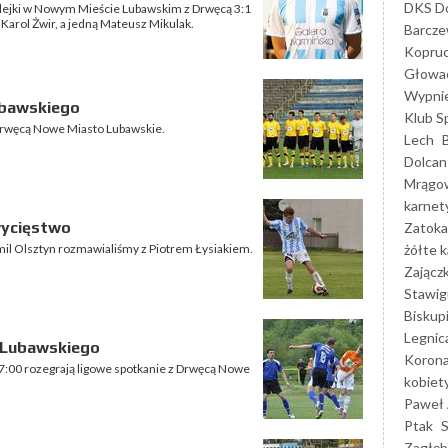
DKS Do
olejki w Nowym Mieście Lubawskim z Drwęcą 3:1
ł Karol Żwir, a jedną Mateusz Mikulak.
Barcz
Kopruc
Głowa
Wypni
ubawskiego
Klub S
z Drwęcą Nowe Miasto Lubawskie.
Lech
Dolcan
Mrągo
karnet
wycięstwo
Zatoka
żółte k
il Olsztyn rozmawialiśmy z Piotrem Łysiakiem.
Zającz
Stawig
Biskup
Legnic
 Lubawskiego
Korona
 17:00 rozegrają ligowe spotkanie z Drwęcą Nowe
kobiet
Paweł 
Ptak
Zagłęb