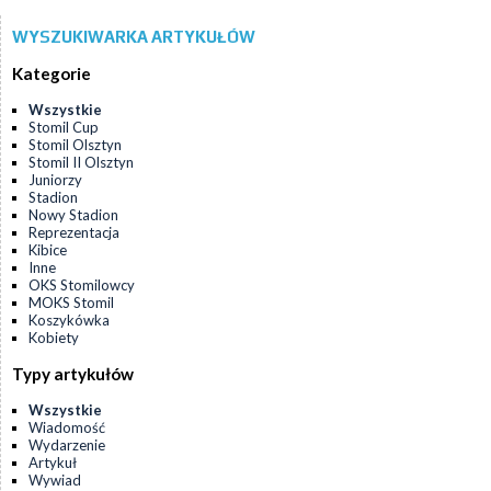
WYSZUKIWARKA ARTYKUŁÓW
Kategorie
Wszystkie
Stomil Cup
Stomil Olsztyn
Stomil II Olsztyn
Juniorzy
Stadion
Nowy Stadion
Reprezentacja
Kibice
Inne
OKS Stomilowcy
MOKS Stomil
Koszykówka
Kobiety
Typy artykułów
Wszystkie
Wiadomość
Wydarzenie
Artykuł
Wywiad