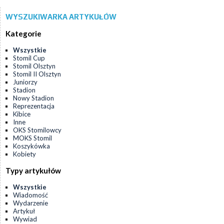
WYSZUKIWARKA ARTYKUŁÓW
Kategorie
Wszystkie
Stomil Cup
Stomil Olsztyn
Stomil II Olsztyn
Juniorzy
Stadion
Nowy Stadion
Reprezentacja
Kibice
Inne
OKS Stomilowcy
MOKS Stomil
Koszykówka
Kobiety
Typy artykułów
Wszystkie
Wiadomość
Wydarzenie
Artykuł
Wywiad