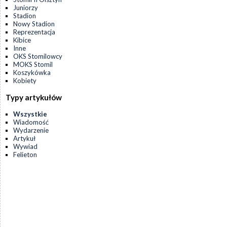
Juniorzy
Stadion
Nowy Stadion
Reprezentacja
Kibice
Inne
OKS Stomilowcy
MOKS Stomil
Koszykówka
Kobiety
Typy artykułów
Wszystkie
Wiadomość
Wydarzenie
Artykuł
Wywiad
Felieton