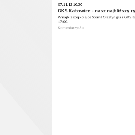
07.11.12 10:30
GKS Katowice - nasz najbliższy r
W najbliższej kolejce Stomil Olsztyn gra z GKS 
17:00.
Komentarzy: 3 »