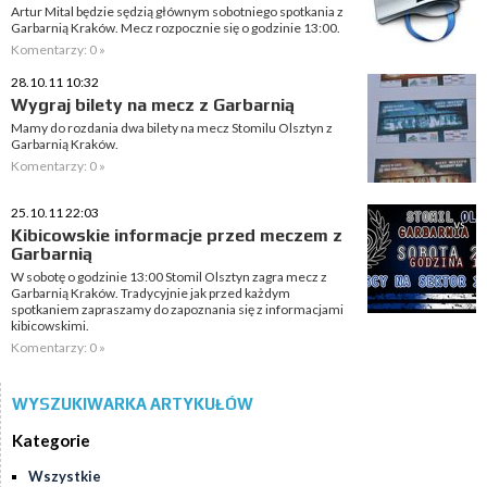
Artur Mital będzie sędzią głównym sobotniego spotkania z
Garbarnią Kraków. Mecz rozpocznie się o godzinie 13:00.
Komentarzy: 0 »
28.10.11 10:32
Wygraj bilety na mecz z Garbarnią
Mamy do rozdania dwa bilety na mecz Stomilu Olsztyn z
Garbarnią Kraków.
Komentarzy: 0 »
25.10.11 22:03
Kibicowskie informacje przed meczem z
Garbarnią
W sobotę o godzinie 13:00 Stomil Olsztyn zagra mecz z
Garbarnią Kraków. Tradycyjnie jak przed każdym
spotkaniem zapraszamy do zapoznania się z informacjami
kibicowskimi.
Komentarzy: 0 »
WYSZUKIWARKA ARTYKUŁÓW
Kategorie
Wszystkie