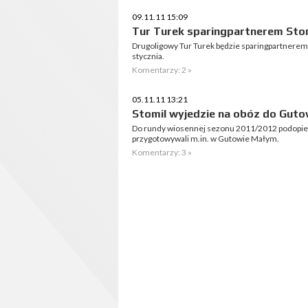
09.11.11 15:09
Tur Turek sparingpartnerem Sto
Drugoligowy Tur Turek będzie sparingpartnerem 
stycznia.
Komentarzy: 2 »
05.11.11 13:21
Stomil wyjedzie na obóz do Gut
Do rundy wiosennej sezonu 2011/2012 podopiec
przygotowywali m.in. w Gutowie Małym.
Komentarzy: 3 »