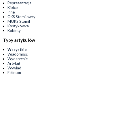
Reprezentacja
Kibice
Inne
OKS Stomilowcy
MOKS Stomil
Koszykówka
Kobiety
Typy artykułów
Wszystkie
Wiadomość
Wydarzenie
Artykuł
Wywiad
Felieton