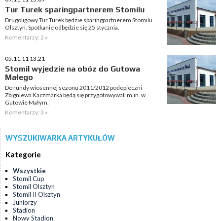
Tur Turek sparingpartnerem Stomilu
Drugoligowy Tur Turek będzie sparingpartnerem Stomilu
Olsztyn. Spotkanie odbędzie się 25 stycznia.
Komentarzy: 2 »
05.11.11 13:21
Stomil wyjedzie na obóz do Gutowa
Małego
Do rundy wiosennej sezonu 2011/2012 podopieczni
Zbigniewa Kaczmarka będą się przygotowywali m.in. w
Gutowie Małym.
Komentarzy: 3 »
WYSZUKIWARKA ARTYKUŁÓW
Kategorie
Wszystkie
Stomil Cup
Stomil Olsztyn
Stomil II Olsztyn
Juniorzy
Stadion
Nowy Stadion