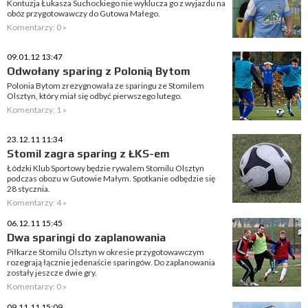
Kontuzja Łukasza Suchockiego nie wyklucza go z wyjazdu na
obóz przygotowawczy do Gutowa Małego.
Komentarzy: 0 »
09.01.12 13:47
Odwołany sparing z Polonią Bytom
Polonia Bytom zrezygnowała ze sparingu ze Stomilem
Olsztyn, który miał się odbyć pierwszego lutego.
Komentarzy: 1 »
23.12.11 11:34
Stomil zagra sparing z ŁKS-em
Łódzki Klub Sportowy będzie rywalem Stomilu Olsztyn
podczas obozu w Gutowie Małym. Spotkanie odbędzie się
28 stycznia.
Komentarzy: 4 »
06.12.11 15:45
Dwa sparingi do zaplanowania
Piłkarze Stomilu Olsztyn w okresie przygotowawczym
rozegrają łącznie jedenaście sparingów. Do zaplanowania
zostały jeszcze dwie gry.
Komentarzy: 0 »
09.11.11 15:09