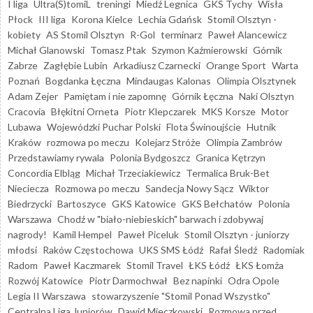
I liga
Ultra(S)tomiL
treningi
Miedź Legnica
GKS Tychy
Wisła
Płock
III liga
Korona Kielce
Lechia Gdańsk
Stomil Olsztyn -
kobiety
AS Stomil Olsztyn
R-Gol
terminarz
Paweł Alancewicz
Michał Glanowski
Tomasz Ptak
Szymon Kaźmierowski
Górnik
Zabrze
Zagłębie Lubin
Arkadiusz Czarnecki
Orange Sport
Warta
Poznań
Bogdanka Łęczna
Mindaugas Kalonas
Olimpia Olsztynek
Adam Zejer
Pamiętam i nie zapomnę
Górnik Łęczna
Naki Olsztyn
Cracovia
Błękitni Orneta
Piotr Klepczarek
MKS Korsze
Motor
Lubawa
Wojewódzki Puchar Polski
Flota Świnoujście
Hutnik
Kraków
rozmowa po meczu
Kolejarz Stróże
Olimpia Zambrów
Przedstawiamy rywala
Polonia Bydgoszcz
Granica Kętrzyn
Concordia Elbląg
Michał Trzeciakiewicz
Termalica Bruk-Bet
Nieciecza
Rozmowa po meczu
Sandecja Nowy Sącz
Wiktor
Biedrzycki
Bartoszyce
GKS Katowice
GKS Bełchatów
Polonia
Warszawa
Chodź w "biało-niebieskich" barwach i zdobywaj
nagrody!
Kamil Hempel
Paweł Piceluk
Stomil Olsztyn - juniorzy
młodsi
Raków Częstochowa
UKS SMS Łódź
Rafał Śledź
Radomiak
Radom
Paweł Kaczmarek
Stomil Travel
ŁKS Łódź
ŁKS Łomża
Rozwój Katowice
Piotr Darmochwał
Bez napinki
Odra Opole
Legia II Warszawa
stowarzyszenie "Stomil Ponad Wszystko"
Centralna Liga Juniorów
Dawid Mieczkowski
Rozmowa przed