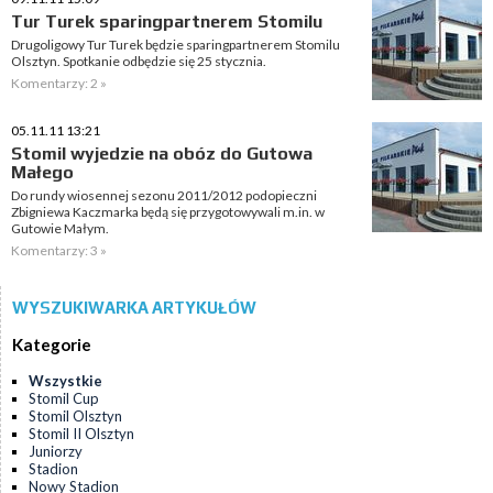
Tur Turek sparingpartnerem Stomilu
Drugoligowy Tur Turek będzie sparingpartnerem Stomilu
Olsztyn. Spotkanie odbędzie się 25 stycznia.
Komentarzy: 2 »
05.11.11 13:21
Stomil wyjedzie na obóz do Gutowa
Małego
Do rundy wiosennej sezonu 2011/2012 podopieczni
Zbigniewa Kaczmarka będą się przygotowywali m.in. w
Gutowie Małym.
Komentarzy: 3 »
WYSZUKIWARKA ARTYKUŁÓW
Kategorie
Wszystkie
Stomil Cup
Stomil Olsztyn
Stomil II Olsztyn
Juniorzy
Stadion
Nowy Stadion