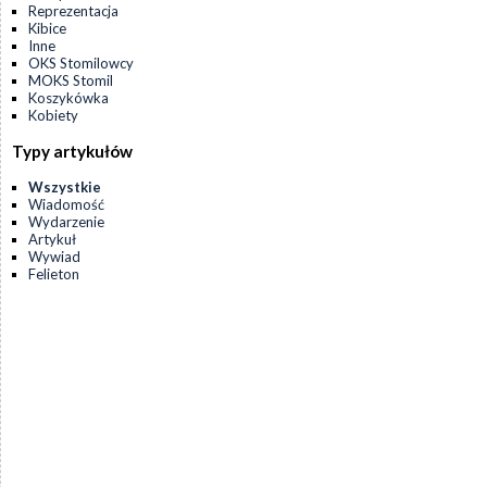
Reprezentacja
Kibice
Inne
OKS Stomilowcy
MOKS Stomil
Koszykówka
Kobiety
Typy artykułów
Wszystkie
Wiadomość
Wydarzenie
Artykuł
Wywiad
Felieton