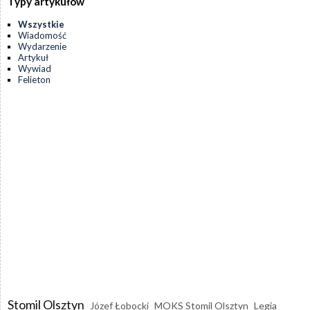
Typy artykułów
Wszystkie
Wiadomość
Wydarzenie
Artykuł
Wywiad
Felieton
Stomil Olsztyn
Józef Łobocki
MOKS Stomil Olsztyn
Legia