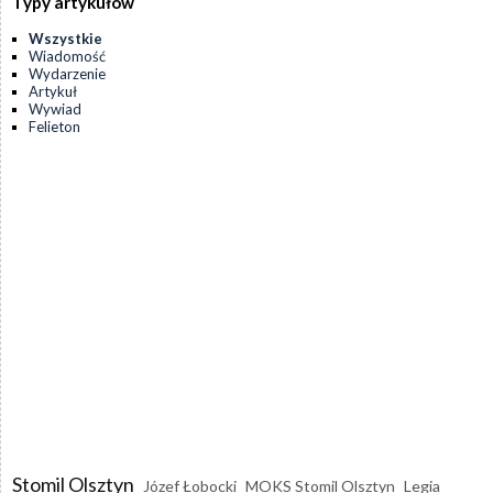
Typy artykułów
Wszystkie
Wiadomość
Wydarzenie
Artykuł
Wywiad
Felieton
Stomil Olsztyn
Józef Łobocki
MOKS Stomil Olsztyn
Legia