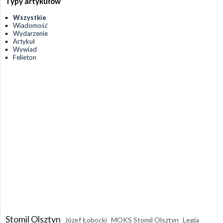
Typy artykułów
Wszystkie
Wiadomość
Wydarzenie
Artykuł
Wywiad
Felieton
Stomil Olsztyn
Józef Łobocki
MOKS Stomil Olsztyn
Legia