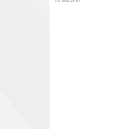
Komentarzy: 0 »