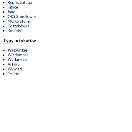
Reprezentacja
Kibice
Inne
OKS Stomilowcy
MOKS Stomil
Koszykówka
Kobiety
Typy artykułów
Wszystkie
Wiadomość
Wydarzenie
Artykuł
Wywiad
Felieton