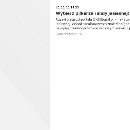
21.11.11 11:23
Wybierz piłkarza rundy jesiennej!
Ruszył plebiscyt portalu OKS Stomil on-line - sto
jesiennej. Wśród nominowanych znalazło się sześ
najlepiej oceniani przez was w naszym serwisie 
Komentarzy: 10 »