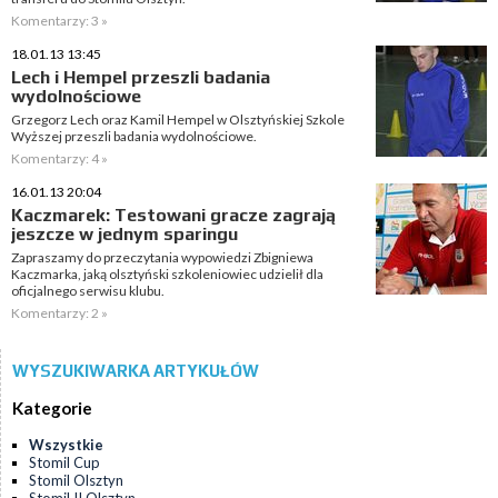
Komentarzy: 3 »
18.01.13 13:45
Lech i Hempel przeszli badania
wydolnościowe
Grzegorz Lech oraz Kamil Hempel w Olsztyńskiej Szkole
Wyższej przeszli badania wydolnościowe.
Komentarzy: 4 »
16.01.13 20:04
Kaczmarek: Testowani gracze zagrają
jeszcze w jednym sparingu
Zapraszamy do przeczytania wypowiedzi Zbigniewa
Kaczmarka, jaką olsztyński szkoleniowiec udzielił dla
oficjalnego serwisu klubu.
Komentarzy: 2 »
WYSZUKIWARKA ARTYKUŁÓW
Kategorie
Wszystkie
Stomil Cup
Stomil Olsztyn