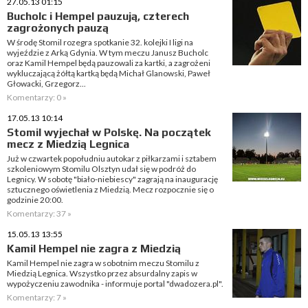
27.05.13 01:15
Bucholc i Hempel pauzują, czterech
zagrożonych pauzą
W środę Stomil rozegra spotkanie 32. kolejki I ligi na
wyjeździe z Arką Gdynia. W tym meczu Janusz Bucholc
oraz Kamil Hempel będą pauzowali za kartki, a zagrożeni
wykluczającą żółtą kartką będą Michał Glanowski, Paweł
Głowacki, Grzegorz...
Komentarzy: 0 »
17.05.13 10:14
Stomil wyjechał w Polskę. Na początek
mecz z Miedzią Legnica
Już w czwartek popołudniu autokar z piłkarzami i sztabem
szkoleniowym Stomilu Olsztyn udał się w podróż do
Legnicy. W sobotę "biało-niebiescy" zagrają na inaugurację
sztucznego oświetlenia z Miedzią. Mecz rozpocznie się o
godzinie 20:00.
Komentarzy: 37 »
15.05.13 13:55
Kamil Hempel nie zagra z Miedzią
Kamil Hempel nie zagra w sobotnim meczu Stomilu z
Miedzią Legnica. Wszystko przez absurdalny zapis w
wypożyczeniu zawodnika - informuje portal "dwadozera.pl".
Komentarzy: 7 »