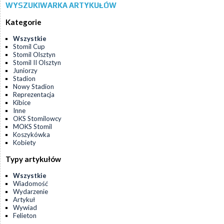
WYSZUKIWARKA ARTYKUŁÓW
Kategorie
Wszystkie
Stomil Cup
Stomil Olsztyn
Stomil II Olsztyn
Juniorzy
Stadion
Nowy Stadion
Reprezentacja
Kibice
Inne
OKS Stomilowcy
MOKS Stomil
Koszykówka
Kobiety
Typy artykułów
Wszystkie
Wiadomość
Wydarzenie
Artykuł
Wywiad
Felieton