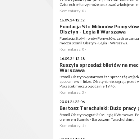
Czterech piłkarzy może pauzować w kolejnym 
Komentarzy: 0 »
16.09.24 12:52
Fundacja Sto Milionów Pomysłó
Olsztyn - Legia II Warszawa
Fundacja Sto Milionów Pomysłów, czyli organiza
meczu Stomil Olsztyn - Legia II Warszawa.
Komentarzy: 0 »
16.09.24 12:18
Ruszyła sprzedaż biletów na mecz 
Warszawa
Stomil Olsztyn wystartował ze sprzedażą wejści
spotkanie w III lidze. Olsztynianie zagrają przed
Początek meczu o godzinie 19:45.
Komentarzy: 3 »
20.01.24 22:06
Bartosz Tarachulski: Dużo pracy 
Stomil Olsztyn wygrał 2:0 z Legią II Warszawa.
trenerem Stomilu - Bartoszem Tarachulskim.
Komentarzy: 1 »
20.01.24 13:44