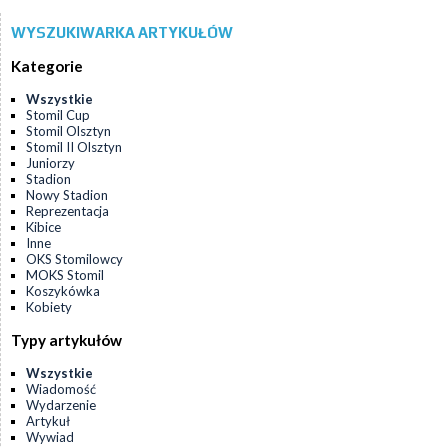
WYSZUKIWARKA ARTYKUŁÓW
Kategorie
Wszystkie
Stomil Cup
Stomil Olsztyn
Stomil II Olsztyn
Juniorzy
Stadion
Nowy Stadion
Reprezentacja
Kibice
Inne
OKS Stomilowcy
MOKS Stomil
Koszykówka
Kobiety
Typy artykułów
Wszystkie
Wiadomość
Wydarzenie
Artykuł
Wywiad