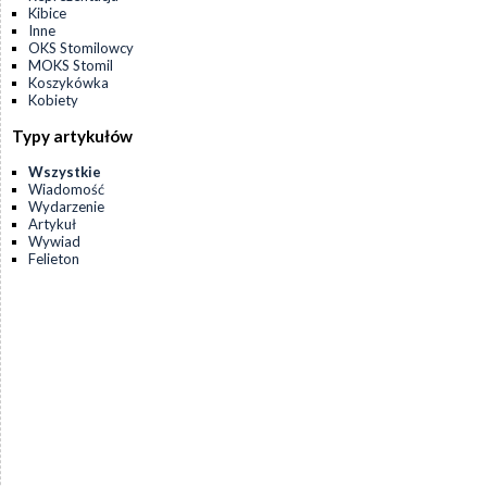
Kibice
Inne
OKS Stomilowcy
MOKS Stomil
Koszykówka
Kobiety
Typy artykułów
Wszystkie
Wiadomość
Wydarzenie
Artykuł
Wywiad
Felieton