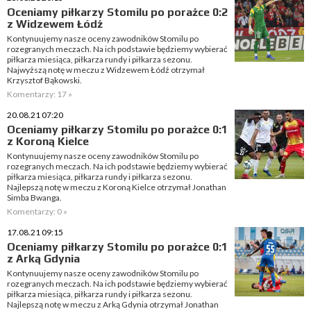
Oceniamy piłkarzy Stomilu po porażce 0:2
z Widzewem Łódź
Kontynuujemy nasze oceny zawodników Stomilu po
rozegranych meczach. Na ich podstawie będziemy wybierać
piłkarza miesiąca, piłkarza rundy i piłkarza sezonu.
Najwyższą notę w meczu z Widzewem Łódź otrzymał
Krzysztof Bąkowski.
Komentarzy: 17 »
20.08.21 07:20
Oceniamy piłkarzy Stomilu po porażce 0:1
z Koroną Kielce
Kontynuujemy nasze oceny zawodników Stomilu po
rozegranych meczach. Na ich podstawie będziemy wybierać
piłkarza miesiąca, piłkarza rundy i piłkarza sezonu.
Najlepszą notę w meczu z Koroną Kielce otrzymał Jonathan
Simba Bwanga.
Komentarzy: 0 »
17.08.21 09:15
Oceniamy piłkarzy Stomilu po porażce 0:1
z Arką Gdynia
Kontynuujemy nasze oceny zawodników Stomilu po
rozegranych meczach. Na ich podstawie będziemy wybierać
piłkarza miesiąca, piłkarza rundy i piłkarza sezonu.
Najlepszą notę w meczu z Arką Gdynia otrzymał Jonathan