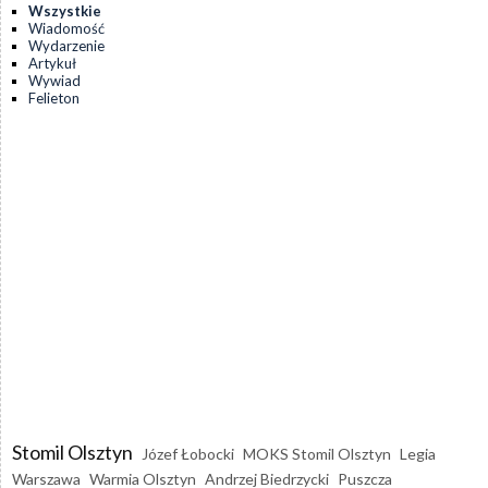
Wszystkie
Wiadomość
Wydarzenie
Artykuł
Wywiad
Felieton
Stomil Olsztyn
Józef Łobocki
MOKS Stomil Olsztyn
Legia
Warszawa
Warmia Olsztyn
Andrzej Biedrzycki
Puszcza