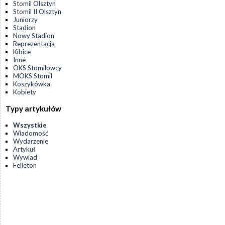
Stomil Olsztyn
Stomil II Olsztyn
Juniorzy
Stadion
Nowy Stadion
Reprezentacja
Kibice
Inne
OKS Stomilowcy
MOKS Stomil
Koszykówka
Kobiety
Typy artykułów
Wszystkie
Wiadomość
Wydarzenie
Artykuł
Wywiad
Felieton