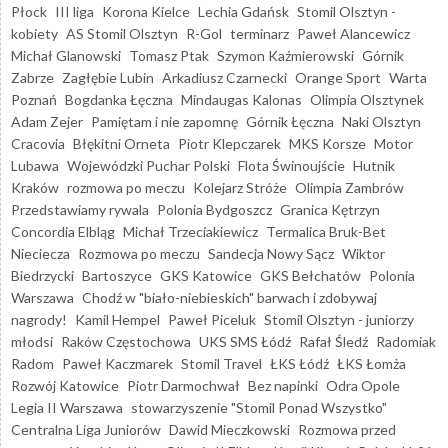
Płock
III liga
Korona Kielce
Lechia Gdańsk
Stomil Olsztyn -
kobiety
AS Stomil Olsztyn
R-Gol
terminarz
Paweł Alancewicz
Michał Glanowski
Tomasz Ptak
Szymon Kaźmierowski
Górnik
Zabrze
Zagłębie Lubin
Arkadiusz Czarnecki
Orange Sport
Warta
Poznań
Bogdanka Łęczna
Mindaugas Kalonas
Olimpia Olsztynek
Adam Zejer
Pamiętam i nie zapomnę
Górnik Łęczna
Naki Olsztyn
Cracovia
Błękitni Orneta
Piotr Klepczarek
MKS Korsze
Motor
Lubawa
Wojewódzki Puchar Polski
Flota Świnoujście
Hutnik
Kraków
rozmowa po meczu
Kolejarz Stróże
Olimpia Zambrów
Przedstawiamy rywala
Polonia Bydgoszcz
Granica Kętrzyn
Concordia Elbląg
Michał Trzeciakiewicz
Termalica Bruk-Bet
Nieciecza
Rozmowa po meczu
Sandecja Nowy Sącz
Wiktor
Biedrzycki
Bartoszyce
GKS Katowice
GKS Bełchatów
Polonia
Warszawa
Chodź w "biało-niebieskich" barwach i zdobywaj
nagrody!
Kamil Hempel
Paweł Piceluk
Stomil Olsztyn - juniorzy
młodsi
Raków Częstochowa
UKS SMS Łódź
Rafał Śledź
Radomiak
Radom
Paweł Kaczmarek
Stomil Travel
ŁKS Łódź
ŁKS Łomża
Rozwój Katowice
Piotr Darmochwał
Bez napinki
Odra Opole
Legia II Warszawa
stowarzyszenie "Stomil Ponad Wszystko"
Centralna Liga Juniorów
Dawid Mieczkowski
Rozmowa przed