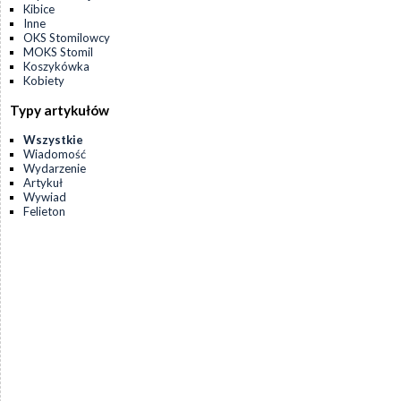
Kibice
Inne
OKS Stomilowcy
MOKS Stomil
Koszykówka
Kobiety
Typy artykułów
Wszystkie
Wiadomość
Wydarzenie
Artykuł
Wywiad
Felieton