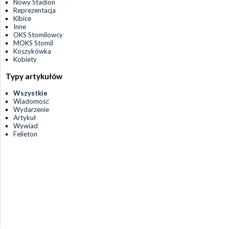
Nowy Stadion
Reprezentacja
Kibice
Inne
OKS Stomilowcy
MOKS Stomil
Koszykówka
Kobiety
Typy artykułów
Wszystkie
Wiadomość
Wydarzenie
Artykuł
Wywiad
Felieton