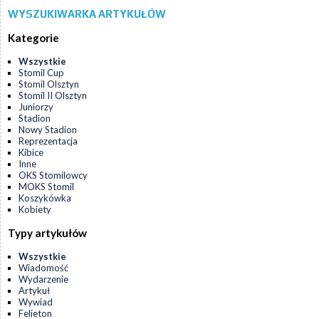
WYSZUKIWARKA ARTYKUŁÓW
Kategorie
Wszystkie
Stomil Cup
Stomil Olsztyn
Stomil II Olsztyn
Juniorzy
Stadion
Nowy Stadion
Reprezentacja
Kibice
Inne
OKS Stomilowcy
MOKS Stomil
Koszykówka
Kobiety
Typy artykułów
Wszystkie
Wiadomość
Wydarzenie
Artykuł
Wywiad
Felieton